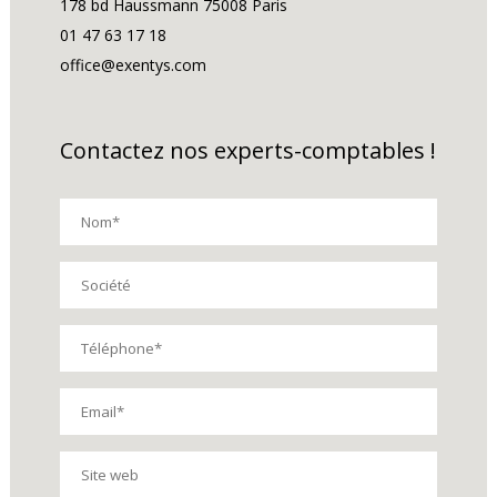
178 bd Haussmann 75008 Paris
01 47 63 17 18
office@exentys.com
Contactez nos experts-comptables !