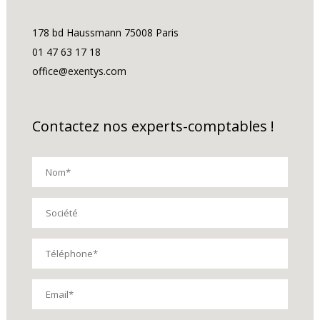
178 bd Haussmann 75008 Paris
01 47 63 17 18
office@exentys.com
Contactez nos experts-comptables !